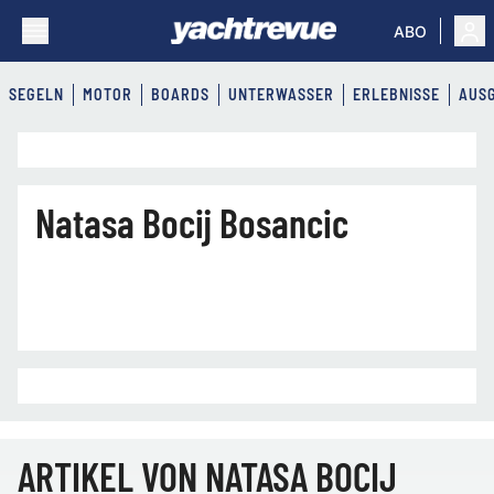
ABO
SEGELN
MOTOR
BOARDS
UNTERWASSER
ERLEBNISSE
AUS
Natasa Bocij Bosancic
ARTIKEL VON NATASA BOCIJ