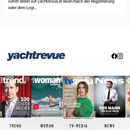
sofort direkt auf yachtrevue.at lesen.Nach der Registrierung
oder dem Logi...
TREND
WOMAN
TV-MEDIA
NEWS