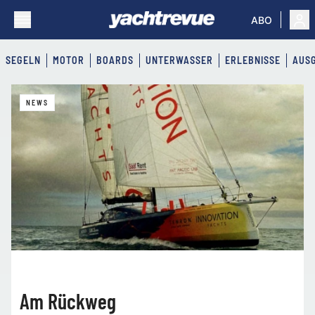
ABO
SEGELN
MOTOR
BOARDS
UNTERWASSER
ERLEBNISSE
AUS
Yachtrevue
NEWS
Am Rückweg