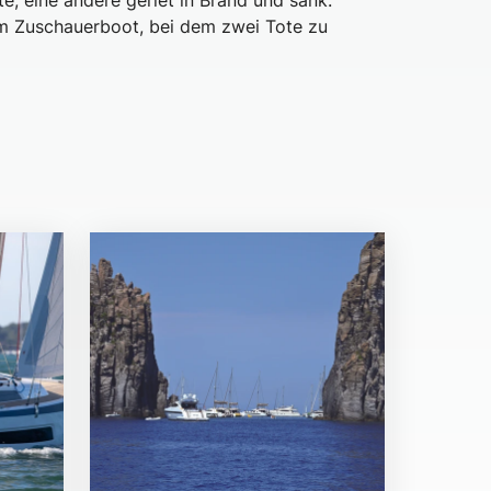
e, eine andere geriet in Brand und sank.
em Zuschauerboot, bei dem zwei Tote zu