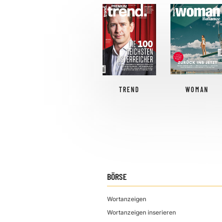
TREND
WOMAN
BÖRSE
Wortanzeigen
Wortanzeigen inserieren