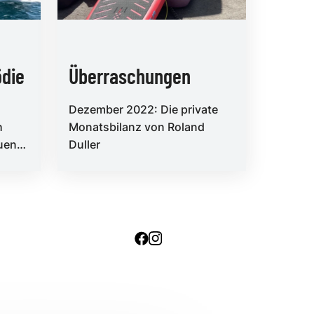
ödie
Überraschungen
Dezember 2022: Die private
h
Monatsbilanz von Roland
uen
Duller
-