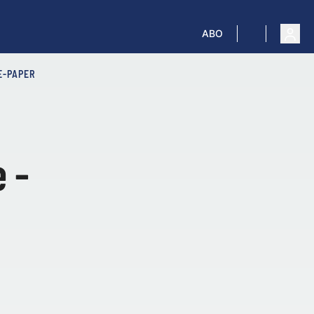
ABO
E-PAPER
 -