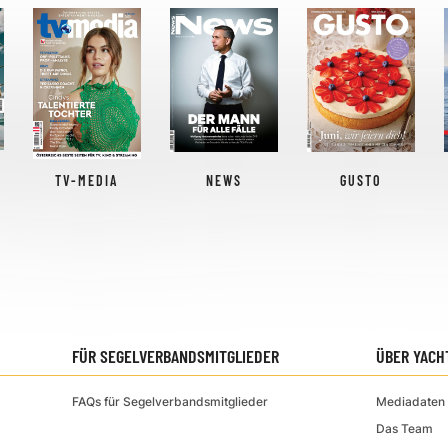
TV-MEDIA
NEWS
GUSTO
FÜR SEGELVERBANDSMITGLIEDER
ÜBER YACH
FAQs für Segelverbandsmitglieder
Mediadaten 
Das Team