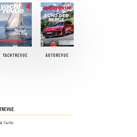
YACHTREVUE
AUTOREVUE
TREVUE
& Tarife