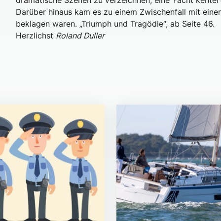
dramatische Szenen zu verzeichnen, eine Yacht kentert
Darüber hinaus kam es zu einem Zwischenfall mit ein
beklagen waren. „Triumph und Tragödie“, ab Seite 46.
Herzlichst
Roland Duller