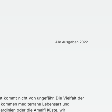
Alle Ausgaben
2022
st kommt nicht von ungefähr. Die Vielfalt der
zu kommen mediterrane Lebensart und
ardinien oder die Amalfi Küste, wir