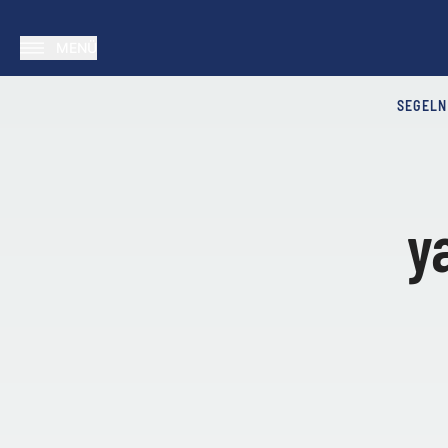
MENÜ
SEGELN
y