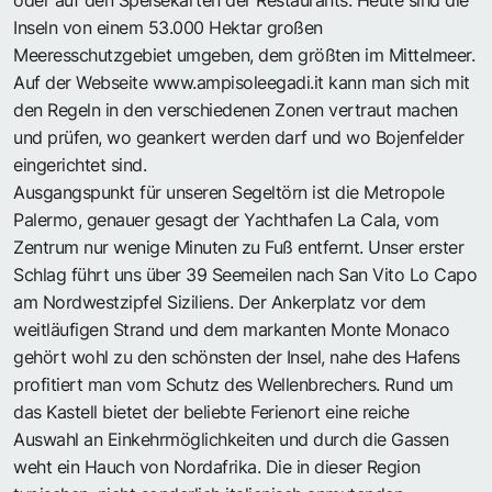
Inseln von einem 53.000 Hektar großen
Meeresschutzgebiet umgeben, dem größten im Mittelmeer.
Auf der Webseite www.ampisoleegadi.it kann man sich mit
den Regeln in den verschiedenen Zonen vertraut machen
und prüfen, wo geankert werden darf und wo Bojenfelder
eingerichtet sind.
Ausgangspunkt für unseren Segeltörn ist die Metropole
Palermo, genauer gesagt der Yachthafen La Cala, vom
Zentrum nur wenige Minuten zu Fuß entfernt. Unser erster
Schlag führt uns über 39 Seemeilen nach San Vito Lo Capo
am Nordwestzipfel Siziliens. Der Ankerplatz vor dem
weitläufigen Strand und dem markanten Monte Monaco
gehört wohl zu den schönsten der Insel, nahe des Hafens
profitiert man vom Schutz des Wellenbrechers. Rund um
das Kastell bietet der beliebte Ferienort eine reiche
Auswahl an Einkehrmöglichkeiten und durch die Gassen
weht ein Hauch von Nordafrika. Die in dieser Region