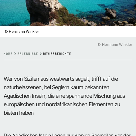
©
Hermann Winkler
©
Hermann Winkler
HOME
ERLEBNISSE
REVIERBERICHTE
Wer von Sizilien aus westwärts segelt, trifft auf die
naturbelassenen, bei Seglern kaum bekannten
Ägadischen Inseln, die eine spannende Mischung aus
europäischen und nordafrikanischen Elementen zu
bieten haben
Die Ägadischen Inseln liegen nur wenige Seemeilen vor der