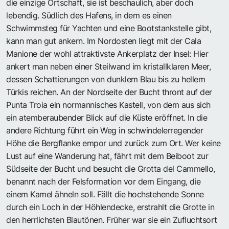
die einzige Ortschaft, sie ist beschaulich, aber doch
lebendig. Südlich des Hafens, in dem es einen
Schwimmsteg für Yachten und eine Bootstankstelle gibt,
kann man gut ankern. Im Nordosten liegt mit der Cala
Manione der wohl attraktivste Ankerplatz der Insel: Hier
ankert man neben einer Steilwand im kristallklaren Meer,
dessen Schattierungen von dunklem Blau bis zu hellem
Türkis reichen. An der Nordseite der Bucht thront auf der
Punta Troia ein normannisches Kastell, von dem aus sich
ein atemberaubender Blick auf die Küste eröffnet. In die
andere Richtung führt ein Weg in schwindelerregender
Höhe die Bergflanke empor und zurück zum Ort. Wer keine
Lust auf eine Wanderung hat, fährt mit dem Beiboot zur
Südseite der Bucht und besucht die Grotta del Cammello,
benannt nach der Felsformation vor dem Eingang, die
einem Kamel ähneln soll. Fällt die hochstehende Sonne
durch ein Loch in der Höhlendecke, erstrahlt die Grotte in
den herrlichsten Blautönen. Früher war sie ein Zufluchtsort