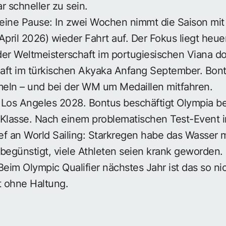
r schneller zu sein.
eine Pause: In zwei Wochen nimmt die Saison mit 
 April 2026) wieder Fahrt auf. Der Fokus liegt heue
r Weltmeisterschaft im portugiesischen Viana do
aft im türkischen Akyaka Anfang September. Bontu
eln – und bei der WM um Medaillen mitfahren.
Los Angeles 2028. Bontus beschäftigt Olympia bere
Klasse. Nach einem problematischen Test-Event in 
ief an World Sailing: Starkregen habe das Wasser 
begünstigt, viele Athleten seien krank geworden. 
Beim Olympic Qualifier nächstes Jahr ist das so ni
t ohne Haltung.