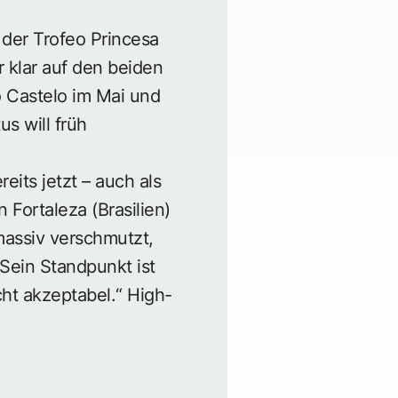
der Trofeo Princesa
r klar auf den beiden
 Castelo im Mai und
s will früh
its jetzt – auch als
Fortaleza (Brasilien)
massiv verschmutzt,
Sein Standpunkt ist
cht akzeptabel.“ High-