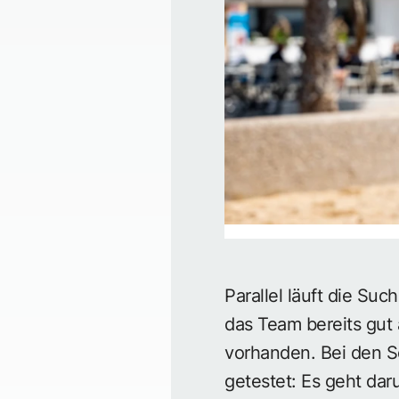
Parallel läuft die Su
das Team bereits gut 
vorhanden. Bei den Sc
getestet: Es geht da