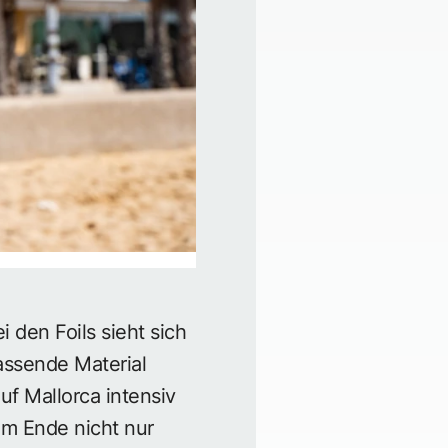
 den Foils sieht sich
passende Material
uf Mallorca intensiv
am Ende nicht nur