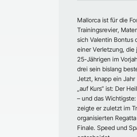
Mallorca ist für die F
Trainingsrevier, Mate
sich Valentin Bontus 
einer Verletzung, die
25-Jährigen im Vorjah
drei sein bislang bes
Jetzt, knapp ein Jahr 
„auf Kurs“ ist: Der He
– und das Wichtigste:
zeigte er zuletzt im 
organisierten Regatt
Finale. Speed und Spa