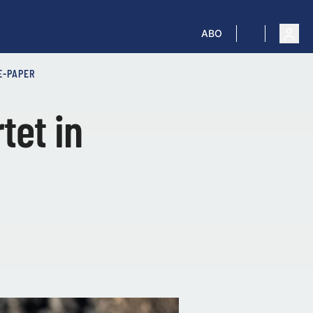
ABO
E-PAPER
tet in