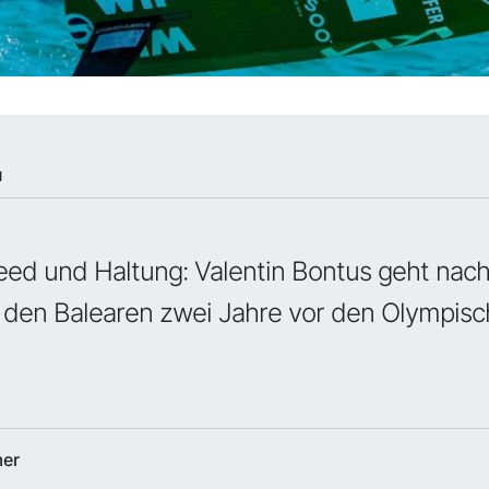
N
ed und Haltung: Valentin Bontus geht nach
 den Balearen zwei Jahre vor den Olympisc
mer