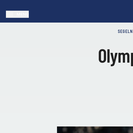
MENÜ
SEGELN
Olymp