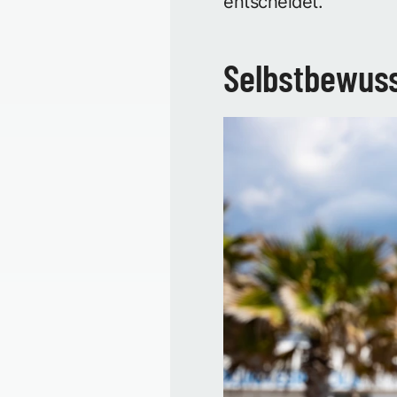
entscheidet.
Selbstbewusst