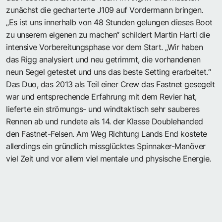
zunächst die gecharterte J109 auf Vordermann bringen.
„Es ist uns innerhalb von 48 Stunden gelungen dieses Boot
zu unserem eigenen zu machen“ schildert Martin Hartl die
intensive Vorbereitungsphase vor dem Start. „Wir haben
das Rigg analysiert und neu getrimmt, die vorhandenen
neun Segel getestet und uns das beste Setting erarbeitet.“
Das Duo, das 2013 als Teil einer Crew das Fastnet gesegelt
war und entsprechende Erfahrung mit dem Revier hat,
lieferte ein strömungs- und windtaktisch sehr sauberes
Rennen ab und rundete als 14. der Klasse Doublehanded
den Fastnet-Felsen. Am Weg Richtung Lands End kostete
allerdings ein gründlich missglücktes Spinnaker-Manöver
viel Zeit und vor allem viel mentale und physische Energie.