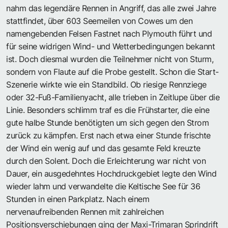
nahm das legendäre Rennen in Angriff, das alle zwei Jahre
stattfindet, über 603 Seemeilen von Cowes um den
namengebenden Felsen Fastnet nach Plymouth führt und
für seine widrigen Wind- und Wetterbedingungen bekannt
ist. Doch diesmal wurden die Teilnehmer nicht von Sturm,
sondern von Flaute auf die Probe gestellt. Schon die Start-
Szenerie wirkte wie ein Standbild. Ob riesige Rennziege
oder 32-Fuß-Familienyacht, alle trieben in Zeitlupe über die
Linie. Besonders schlimm traf es die Frühstarter, die eine
gute halbe Stunde benötigten um sich gegen den Strom
zurück zu kämpfen. Erst nach etwa einer Stunde frischte
der Wind ein wenig auf und das gesamte Feld kreuzte
durch den Solent. Doch die Erleichterung war nicht von
Dauer, ein ausgedehntes Hochdruckgebiet legte den Wind
wieder lahm und verwandelte die Keltische See für 36
Stunden in einen Parkplatz. Nach einem
nervenaufreibenden Rennen mit zahlreichen
Positionsverschiebungen ging der Maxi-Trimaran Sprindrift