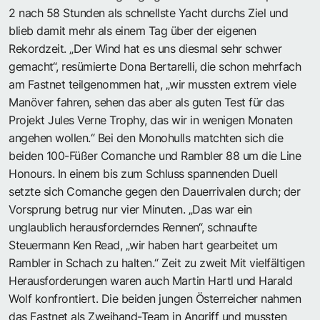
2 nach 58 Stunden als schnellste Yacht durchs Ziel und
blieb damit mehr als einem Tag über der eigenen
Rekordzeit. „Der Wind hat es uns diesmal sehr schwer
gemacht“, resümierte Dona Bertarelli, die schon mehrfach
am Fastnet teilgenommen hat, „wir mussten extrem viele
Manöver fahren, sehen das aber als guten Test für das
Projekt Jules Verne Trophy, das wir in wenigen Monaten
angehen wollen.“ Bei den Monohulls matchten sich die
beiden 100-Füßer Comanche und Rambler 88 um die Line
Honours. In einem bis zum Schluss spannenden Duell
setzte sich Comanche gegen den Dauerrivalen durch; der
Vorsprung betrug nur vier Minuten. „Das war ein
unglaublich herausforderndes Rennen“, schnaufte
Steuermann Ken Read, „wir haben hart gearbeitet um
Rambler in Schach zu halten.“ Zeit zu zweit Mit vielfältigen
Herausforderungen waren auch Martin Hartl und Harald
Wolf konfrontiert. Die beiden jungen Österreicher nahmen
das Fastnet als Zweihand-Team in Angriff und mussten