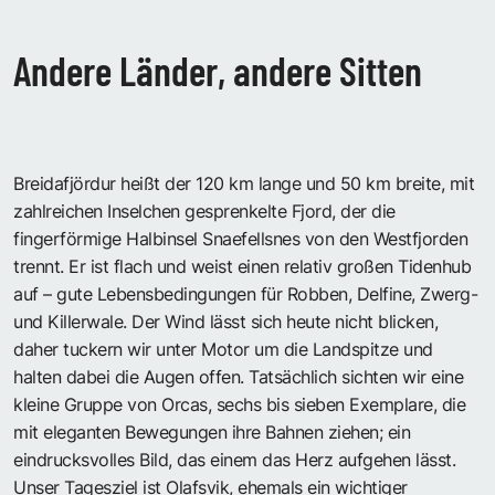
Andere Länder, andere Sitten
Breidafjördur heißt der 120 km lange und 50 km breite, mit
zahlreichen Inselchen gesprenkelte Fjord, der die
fingerförmige Halbinsel Snaefellsnes von den Westfjorden
trennt. Er ist flach und weist einen relativ großen Tidenhub
auf – gute Lebensbedingungen für Robben, Delfine, Zwerg-
und Killerwale. Der Wind lässt sich heute nicht blicken,
daher tuckern wir unter Motor um die Landspitze und
halten dabei die Augen offen. Tatsächlich sichten wir eine
kleine Gruppe von Orcas, sechs bis sieben Exemplare, die
mit eleganten Bewegungen ihre Bahnen ziehen; ein
eindrucksvolles Bild, das einem das Herz aufgehen lässt.
Unser Tagesziel ist Olafsvik, ehemals ein wichtiger