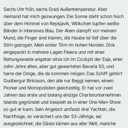
Sechs Uhr früh, sechs Grad Außentemperatur. Aber
niemand hat mich gezwungen. Die Sonne steht schon hoch
über dem Himmel von Reykjavik, Wölkchen tupfen weiße
Bänder in intensives Blau. Der Atem dampft vor meinem
Mund, die Finger sind klamm, die Haube ist tief über die
Stirn gezogen. Mein erster Törn im hohen Norden. Dick
eingepackt in mehrere Lagen Fleece und mit einer
Rettungsweste angetan sitze ich im Cockpit der Esja, einer
zehn Jahre alten, aber gut gewarteten Bavaria 50, und
harre der Dinge, die da kommen mögen. Das Schiff gehört
Gudbergur Birkisson, den alle nur Beggi nennen, einem
Pionier und Monopolisten gleichzeitig. Er hat vor zwei
Jahren das erste und bislang einzige Charterunternehmen
Islands gegründet und bespielt es in einer One-Man-Show
so gut er kann. Sein Angebot umfasst drei Yachten, die
Nachfrage, so versichert uns der 53-Jährige, sei
ausgezeichnet; die Gäste kämen aus aller Welt, manche