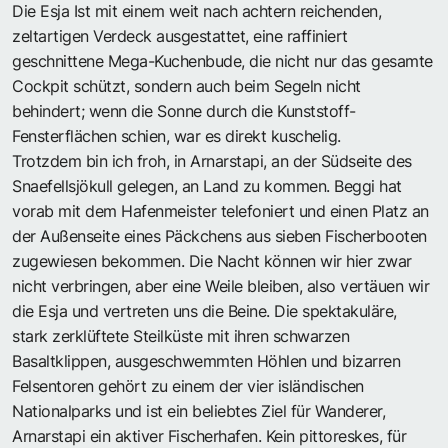
Die Esja Ist mit einem weit nach achtern reichenden,
zeltartigen Verdeck ausgestattet, eine raffiniert
geschnittene Mega-Kuchenbude, die nicht nur das gesamte
Cockpit schützt, sondern auch beim Segeln nicht
behindert; wenn die Sonne durch die Kunststoff-
Fensterflächen schien, war es direkt kuschelig.
Trotzdem bin ich froh, in Arnarstapi, an der Südseite des
Snaefellsjökull gelegen, an Land zu kommen. Beggi hat
vorab mit dem Hafenmeister telefoniert und einen Platz an
der Außenseite eines Päckchens aus sieben Fischerbooten
zugewiesen bekommen. Die Nacht können wir hier zwar
nicht verbringen, aber eine Weile bleiben, also vertäuen wir
die Esja und vertreten uns die Beine. Die spektakuläre,
stark zerklüftete Steilküste mit ihren schwarzen
Basaltklippen, ausgeschwemmten Höhlen und bizarren
Felsentoren gehört zu einem der vier isländischen
Nationalparks und ist ein beliebtes Ziel für Wanderer,
Arnarstapi ein aktiver Fischerhafen. Kein pittoreskes, für