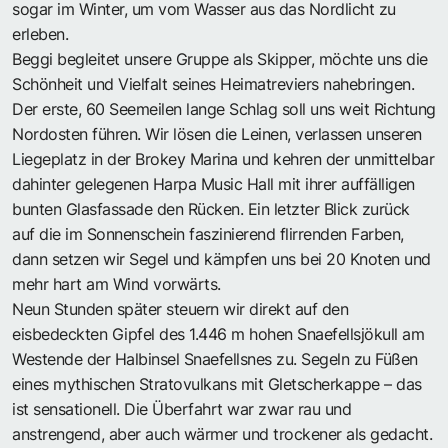
sogar im Winter, um vom Wasser aus das Nordlicht zu
erleben.
Beggi begleitet unsere Gruppe als Skipper, möchte uns die
Schönheit und Vielfalt seines Heimatreviers nahebringen.
Der erste, 60 Seemeilen lange Schlag soll uns weit Richtung
Nordosten führen. Wir lösen die Leinen, verlassen unseren
Liegeplatz in der Brokey Marina und kehren der unmittelbar
dahinter gelegenen Harpa Music Hall mit ihrer auffälligen
bunten Glasfassade den Rücken. Ein letzter Blick zurück
auf die im Sonnenschein faszinierend flirrenden Farben,
dann setzen wir Segel und kämpfen uns bei 20 Knoten und
mehr hart am Wind vorwärts.
Neun Stunden später steuern wir direkt auf den
eisbedeckten Gipfel des 1.446 m hohen Snaefellsjökull am
Westende der Halbinsel Snaefellsnes zu. Segeln zu Füßen
eines mythischen Stratovulkans mit Gletscherkappe – das
ist sensationell. Die Überfahrt war zwar rau und
anstrengend, aber auch wärmer und trockener als gedacht.