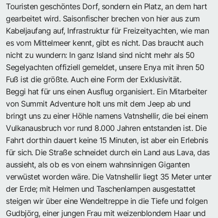
Touristen geschöntes Dorf, sondern ein Platz, an dem hart
gearbeitet wird. Saisonfischer brechen von hier aus zum
Kabeljaufang auf, Infrastruktur für Freizeityachten, wie man
es vom Mittelmeer kennt, gibt es nicht. Das braucht auch
nicht zu wundern: In ganz Island sind nicht mehr als 50
Segelyachten offiziell gemeldet, unsere Enya mit ihren 50
Fuß ist die größte. Auch eine Form der Exklusivität.
Beggi hat für uns einen Ausflug organisiert. Ein Mitarbeiter
von Summit Adventure holt uns mit dem Jeep ab und
bringt uns zu einer Höhle namens Vatnshellir, die bei einem
Vulkanausbruch vor rund 8.000 Jahren entstanden ist. Die
Fahrt dorthin dauert keine 15 Minuten, ist aber ein Erlebnis
für sich. Die Straße schneidet durch ein Land aus Lava, das
aussieht, als ob es von einem wahnsinnigen Giganten
verwüstet worden wäre. Die Vatnshellir liegt 35 Meter unter
der Erde; mit Helmen und Taschenlampen ausgestattet
steigen wir über eine Wendeltreppe in die Tiefe und folgen
Gudbjörg, einer jungen Frau mit weizenblondem Haar und