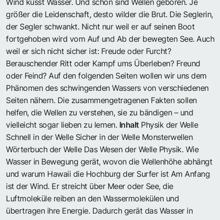
Wind küsst Wasser. Und schon sind Wellen geboren. Je
größer die Leidenschaft, desto wilder die Brut. Die Seglerin,
der Segler schwankt. Nicht nur weil er auf seinen Boot
fortgehoben wird vom Auf und Ab der bewegten See. Auch
weil er sich nicht sicher ist: Freude oder Furcht?
Berauschender Ritt oder Kampf ums Überleben? Freund
oder Feind? Auf den folgenden Seiten wollen wir uns dem
Phänomen des schwingenden Wassers von verschiedenen
Seiten nähern. Die zusammengetragenen Fakten sollen
helfen, die Wellen zu verstehen, sie zu bändigen – und
vielleicht sogar lieben zu lernen.
Inhalt
Physik der Welle
Schnell in der Welle Sicher in der Welle Monsterwellen
Wörterbuch der Welle
Das Wesen der Welle
Physik. Wie
Wasser in Bewegung gerät, wovon die Wellenhöhe abhängt
und warum Hawaii die Hochburg der Surfer ist Am Anfang
ist der Wind. Er streicht über Meer oder See, die
Luftmoleküle reiben an den Wassermolekülen und
übertragen ihre Energie. Dadurch gerät das Wasser in