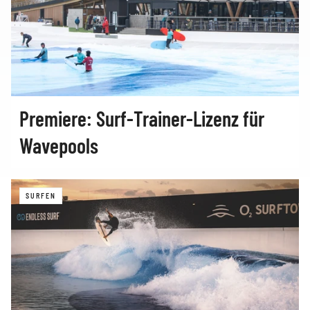
Premiere: Surf‑Trainer‑Lizenz für
Wavepools
SURFEN