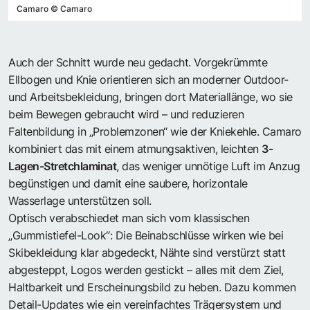
Camaro
©
Camaro
Auch der Schnitt wurde neu gedacht. Vorgekrümmte
Ellbogen und Knie orientieren sich an moderner Outdoor-
und Arbeitsbekleidung, bringen dort Materiallänge, wo sie
beim Bewegen gebraucht wird – und reduzieren
Faltenbildung in „Problemzonen“ wie der Kniekehle. Camaro
kombiniert das mit einem atmungsaktiven, leichten
3-
Lagen-Stretchlaminat
, das weniger unnötige Luft im Anzug
begünstigen und damit eine saubere, horizontale
Wasserlage unterstützen soll.
Optisch verabschiedet man sich vom klassischen
„Gummistiefel-Look“: Die Beinabschlüsse wirken wie bei
Skibekleidung klar abgedeckt, Nähte sind verstürzt statt
abgesteppt, Logos werden gestickt – alles mit dem Ziel,
Haltbarkeit und Erscheinungsbild zu heben. Dazu kommen
Detail-Updates wie ein vereinfachtes Trägersystem und