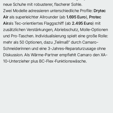
neue Schuhe mit robusterer, flacherer Sohle.
Zwei Modelle adressieren unterschiedliche Profile:
Drytec
Air
als superleichter Allrounder (ab
1.695 Euro
),
Protec
Air
als Tec-orientiertes Flaggschiff (ab
2.495 Euro
) mit
zusätzlichen Verstärkungen, Abriebschutz, Molle-Optionen
und Pro-Taschen. Individualisierung spielt eine große Rolle:
mehr als 50 Optionen, dazu „Teilmaß“ durch Camaro-
Schneiderinnen und eine 3-Jahres-Reparaturzusage ohne
Diskussion. Als Wärme-Partner empfiehlt Camaro den XA-
10-Unterzieher plus BC-Flex-Funktionswäsche.