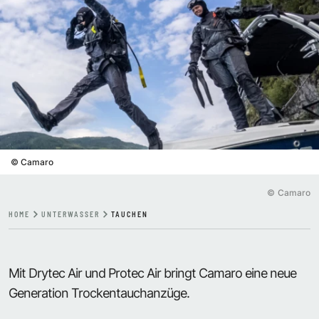
©
Camaro
©
Camaro
HOME
UNTERWASSER
TAUCHEN
Mit Drytec Air und Protec Air bringt Camaro eine neue
Generation Trockentauchanzüge.