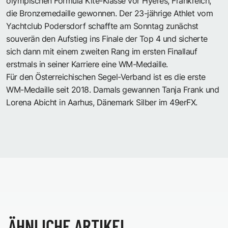
olympischen Formula Kite-Klasse vor Hyères, Frankreich,
die Bronzemedaille gewonnen. Der 23-jährige Athlet vom
Yachtclub Podersdorf schaffte am Sonntag zunächst
souverän den Aufstieg ins Finale der Top 4 und sicherte
sich dann mit einem zweiten Rang im ersten Finallauf
erstmals in seiner Karriere eine WM-Medaille.
Für den Österreichischen Segel-Verband ist es die erste
WM-Medaille seit 2018. Damals gewannen Tanja Frank und
Lorena Abicht in Aarhus, Dänemark Silber im 49erFX.
ÄHNLICHE ARTIKEL