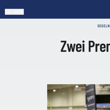
MENÜ
SEGELN
Zwei Prem