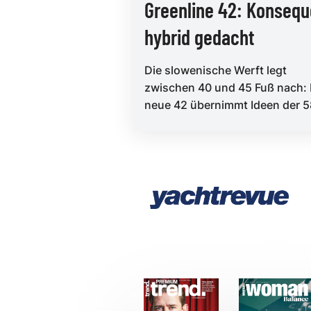
Greenline 42: Konsequ
hybrid gedacht
Die slowenische Werft legt
zwischen 40 und 45 Fuß nach: 
neue 42 übernimmt Ideen der 5
öffnet Salon und Cockpit zur X
Loung...