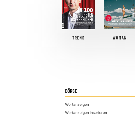
TREND
WOMAN
BÖRSE
Wortanzeigen
Wortanzeigen inserieren