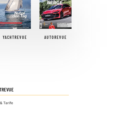
YACHTREVUE
AUTOREVUE
TREVUE
& Tarife