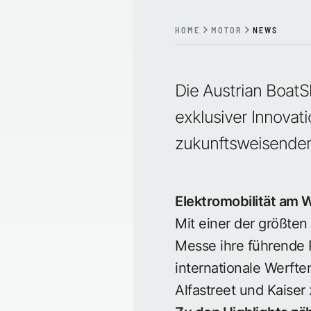
HOME
MOTOR
NEWS
Die
Austrian Boa
exklusiver Innovat
zukunftsweisenden
Elektromobilität am 
Mit einer der größten
Messe ihre führende P
internationale Werften
Alfastreet und Kaiser