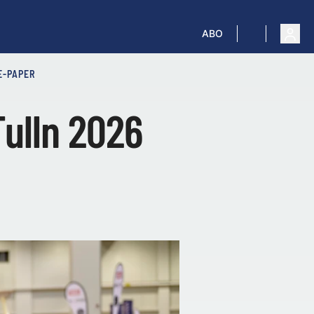
ABO
E-PAPER
Tulln 2026