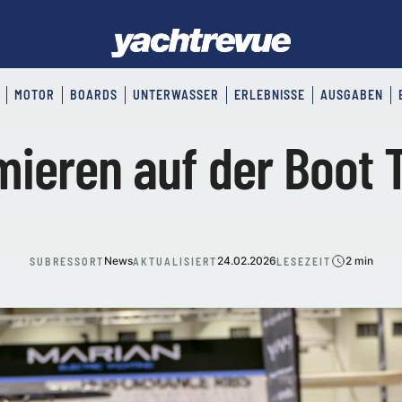
MOTOR
BOARDS
UNTERWASSER
ERLEBNISSE
AUSGABEN
ieren auf der Boot 
News
24.02.2026
2 min
SUBRESSORT
AKTUALISIERT
LESEZEIT