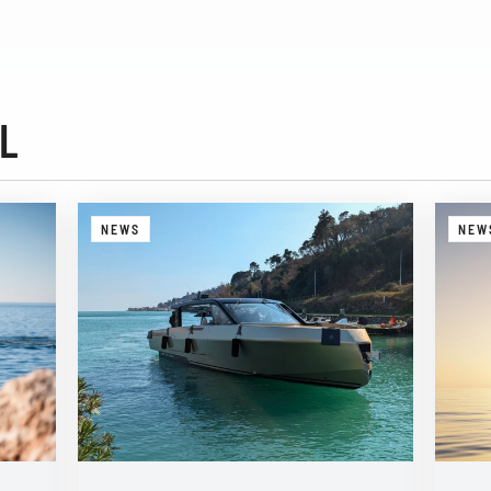
L
NEWS
NEW