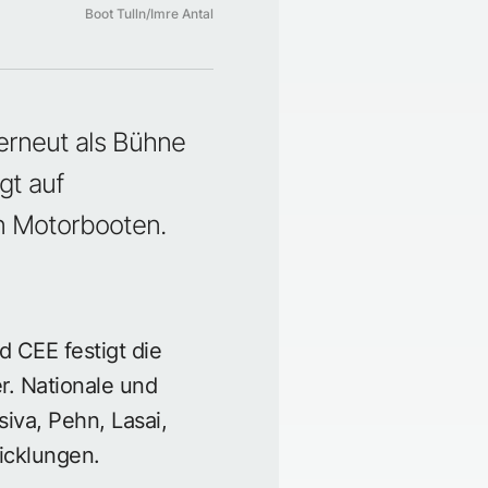
Boot Tulln/Imre Antal
 erneut als Bühne
gt auf
n Motorbooten.
d CEE festigt die
r. Nationale und
siva, Pehn, Lasai,
icklungen.