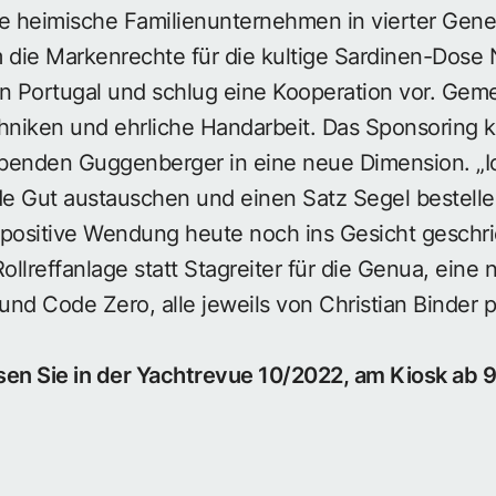
e heimische Familienunternehmen in vierter Gener
 die Markenrechte für die kultige Sardinen-Dose 
in Portugal und schlug eine Kooperation vor. Ge
echniken und ehrliche Handarbeit. Das Sponsoring k
arbenden Guggenberger in eine neue Dimension. „I
 Gut austauschen und einen Satz Segel bestellen“
 positive Wendung heute noch ins Gesicht geschri
ollreffanlage statt Stagreiter für die Genua, eine
und Code Zero, alle jeweils von Christian Binder
sen Sie in der Yachtrevue 10/2022, am Kiosk ab 9