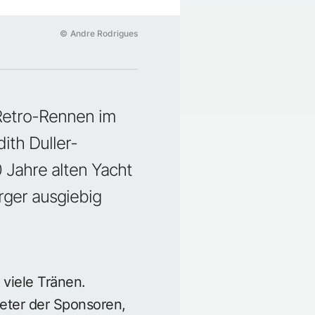
©
Andre Rodrigues
Retro-Rennen im
ith Duller-
0 Jahre alten Yacht
rger ausgiebig
viele Tränen.
eter der Sponsoren,