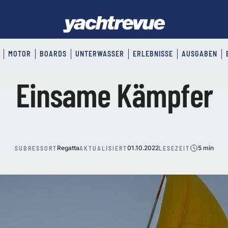
MOTOR
BOARDS
UNTERWASSER
ERLEBNISSE
AUSGABEN
Einsame Kämpfer
Regatta
01.10.2022
5 min
SUBRESSORT
AKTUALISIERT
LESEZEIT