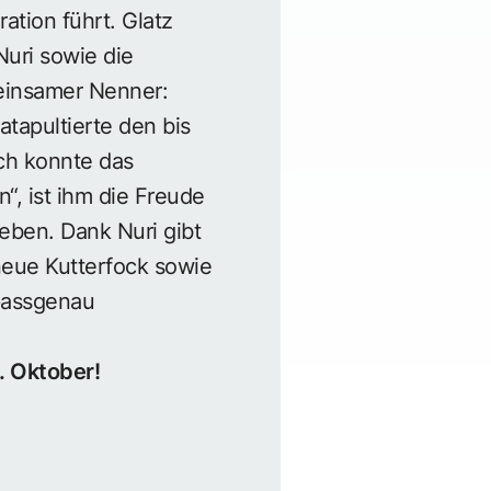
ation führt. Glatz
Nuri sowie die
meinsamer Nenner:
atapultierte den bis
ch konnte das
, ist ihm die Freude
eben. Dank Nuri gibt
 neue Kutterfock sowie
 passgenau
. Oktober!