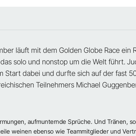
mber läuft mit dem Golden Globe Race ein 
 das solo und nonstop um die Welt führt. Jud
 Start dabei und durfte sich auf der fast 5
rreichischen Teilnehmers Michael Guggenbe
rmungen, aufmunternde Sprüche. Und Tränen, so 
teile weinen ebenso wie Teammitglieder und Vertr