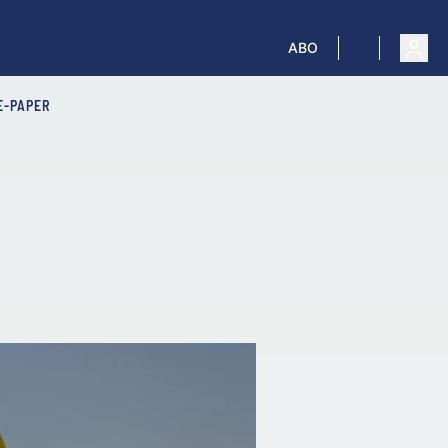
ABO
E-PAPER