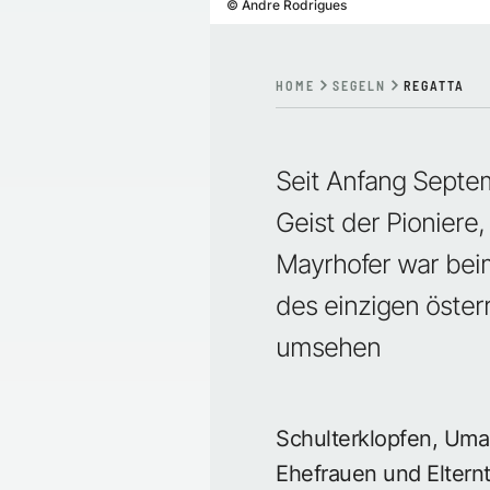
©
Andre Rodrigues
HOME
SEGELN
REGATTA
Seit Anfang Septe
Geist der Pioniere,
Mayrhofer war beim
des einzigen öste
umsehen
Schulterklopfen, Uma
Ehefrauen und Eltern