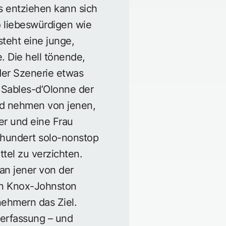
 entziehen kann sich
 liebeswürdigen wie
steht eine junge,
e. Die hell tönende,
der Szenerie etwas
s Sables-d’Olonne der
ed nehmen von jenen,
er und eine Frau
rhundert solo-nonstop
tel zu verzichten.
 an jener von der
bin Knox-Johnston
nehmern das Ziel.
Verfassung – und