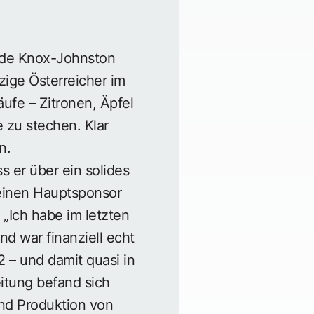
ende Knox-Johnston
nzige Österreicher im
äufe – Zitronen, Äpfel
 zu stechen. Klar
n.
s er über ein solides
 einen Hauptsponsor
„Ich habe im letzten
 war finanziell echt
2 – und damit quasi in
Leitung befand sich
und Produktion von