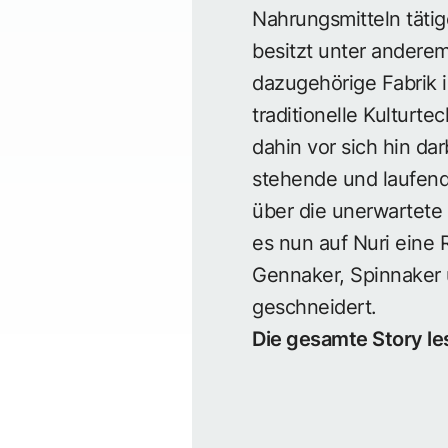
Nahrungsmitteln tätig
besitzt unter anderem
dazugehörige Fabrik 
traditionelle Kulturt
dahin vor sich hin d
stehende und laufende
über die unerwartete
es nun auf Nuri eine R
Gennaker, Spinnaker 
geschneidert.
Die gesamte Story le