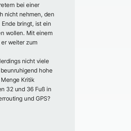
etern bei einer
ich nicht nehmen, den
Ende bringt, ist ein
en wollen. Mit einem
 er weiter zum
erdings nicht viele
ne beunruhigend hohe
e Menge Kritik
hen 32 und 36 Fuß in
terrouting und GPS?