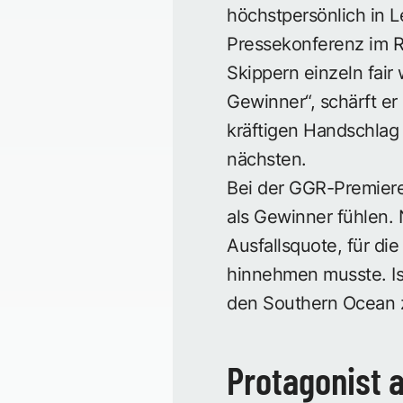
höchstpersönlich in L
Pressekonferenz im Ra
Skippern einzeln fair
Gewinner“, schärft e
kräftigen Handschlag 
nächsten.
Bei der GGR-Premiere,
als Gewinner fühlen.
Ausfallsquote, für die
hinnehmen musste. Ist
den Southern Ocean z
Protagonist 