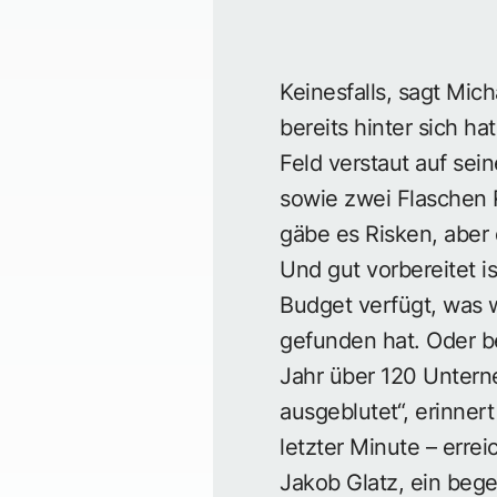
Keinesfalls, sagt Mi
bereits hinter sich ha
Feld verstaut auf sein
sowie zwei Flaschen 
gäbe es Risken, aber 
Und gut vorbereitet is
Budget verfügt, was 
gefunden hat. Oder b
Jahr über 120 Untern
ausgeblutet“, erinner
letzter Minute – errei
Jakob Glatz, ein bege