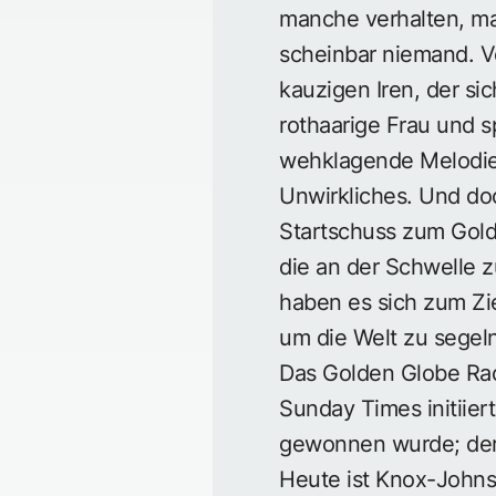
manche verhalten, m
scheinbar niemand. V
kauzigen Iren, der sic
rothaarige Frau und sp
wehklagende Melodie 
Unwirkliches. Und doc
Startschuss zum Gold
die an der Schwelle 
haben es sich zum Zie
um die Welt zu segeln
Das Golden Globe Race
Sunday Times initiie
gewonnen wurde; der B
Heute ist Knox-Johnst