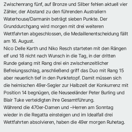
Zwischenrang fünf, auf Bronze und Silber fehlen aktuell vier
Zähler, der Abstand zu den führenden Australiern
Waterhouse/Darmanin beträgt sieben Punkte. Der
Grunddurchgang wird morgen mit drei weiteren
Wettfahrten abgeschlossen, die Medaillenentscheidung fällt
am 16. August.
Nico Delle Karth und Niko Resch starteten mit den Rängen
elf und 18 nicht nach Wunsch in die Tag, in der dritten
Runde gelang mit Rang drei ein zwischenzeitlicher
Befreiungsschlag, anschließend griff das Duo mit Rang 15
aber neuerlich tief in den Punktetopf. Damit müssen sich
die heimischen 49er-Segler zur Halbzeit der Konkurrenz mit
Position 14 begnügen, die Neuseeländer Peter Burling und
Blair Tuke verteidigten ihre Gesamtführung.
Während die 470er-Damen und –Herren am Sonntag
wieder in die Regatta einsteigen und im Idealfall drei
Wettfahrten absolvieren, haben die 49er morgen Ruhetag.