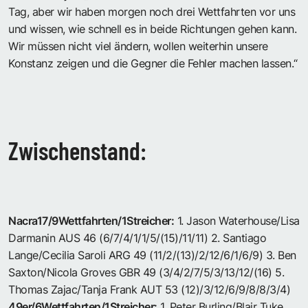
Tag, aber wir haben morgen noch drei Wettfahrten vor uns
und wissen, wie schnell es in beide Richtungen gehen kann.
Wir müssen nicht viel ändern, wollen weiterhin unsere
Konstanz zeigen und die Gegner die Fehler machen lassen.“
Zwischenstand:
Nacra17/9Wettfahrten/1Streicher:
1. Jason Waterhouse/Lisa
Darmanin AUS 46 (6/7/4/1/1/5/(15)/11/11) 2. Santiago
Lange/Cecilia Saroli ARG 49 (11/2/(13)/2/12/6/1/6/9) 3. Ben
Saxton/Nicola Groves GBR 49 (3/4/2/7/5/3/13/12/(16) 5.
Thomas Zajac/Tanja Frank AUT 53 (12)/3/12/6/9/8/8/3/4)
49er/6Wettfahrten/1Streicher:
1. Peter Burling/Blair Tuke