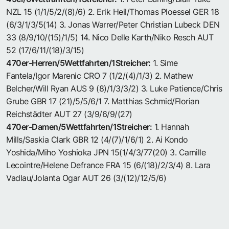
NZL 15 (1/1/5/2/(8)/6) 2. Erik Heil/Thomas Ploessel GER 18
(6/3/1/3/5(14) 3. Jonas Warrer/Peter Christian Lubeck DEN
33 (8/9/10/(15)/1/5) 14. Nico Delle Karth/Niko Resch AUT
52 (17/6/11/(18)/3/15)
470er-Herren/5Wettfahrten/1Streicher:
1. Sime
Fantela/Igor Marenic CRO 7 (1/2/(4)/1/3) 2. Mathew
Belcher/Will Ryan AUS 9 (8)/1/3/3/2) 3. Luke Patience/Chris
Grube GBR 17 (21)/5/5/6/1 7. Matthias Schmid/Florian
Reichstädter AUT 27 (3/9/6/9/(27)
470er-Damen/5Wettfahrten/1Streicher:
1. Hannah
Mills/Saskia Clark GBR 12 (4/(7)/1/6/1) 2. Ai Kondo
Yoshida/Miho Yoshioka JPN 15(1/4/3/77(20) 3. Camille
Lecointre/Helene Defrance FRA 15 (6/(18)/2/3/4) 8. Lara
Vadlau/Jolanta Ogar AUT 26 (3/(12)/12/5/6)