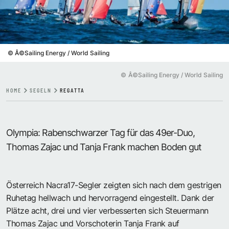
©
Â©Sailing Energy / World Sailing
©
Â©Sailing Energy / World Sailing
HOME
SEGELN
REGATTA
Olympia: Rabenschwarzer Tag für das 49er-Duo,
Thomas Zajac und Tanja Frank machen Boden gut
Österreich Nacra17-Segler zeigten sich nach dem gestrigen
Ruhetag hellwach und hervorragend eingestellt. Dank der
Plätze acht, drei und vier verbesserten sich Steuermann
Thomas Zajac und Vorschoterin Tanja Frank auf