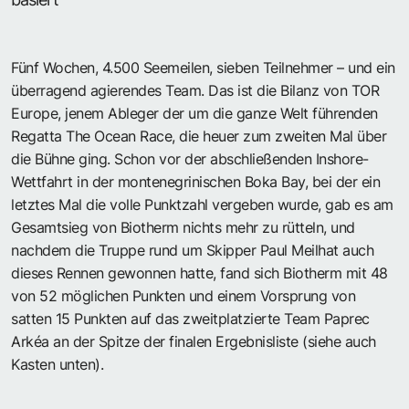
Fünf Wochen, 4.500 Seemeilen, sieben Teilnehmer – und ein
überragend agierendes Team. Das ist die Bilanz von TOR
Europe, jenem Ableger der um die ganze Welt führenden
Regatta The Ocean Race, die heuer zum zweiten Mal über
die Bühne ging. Schon vor der abschließenden Inshore-
Wettfahrt in der montenegrinischen Boka Bay, bei der ein
letztes Mal die volle Punktzahl vergeben wurde, gab es am
Gesamtsieg von Biotherm nichts mehr zu rütteln, und
nachdem die Truppe rund um Skipper Paul Meilhat auch
dieses Rennen gewonnen hatte, fand sich Biotherm mit 48
von 52 möglichen Punkten und einem Vorsprung von
satten 15 Punkten auf das zweitplatzierte Team Paprec
Arkéa an der Spitze der finalen Ergebnisliste (siehe auch
Kasten unten).