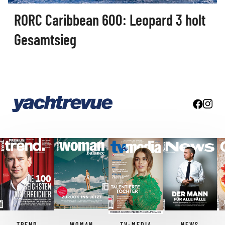
RORC Caribbean 600: Leopard 3 holt
Gesamtsieg
TREND
WOMAN
TV-MEDIA
NEWS