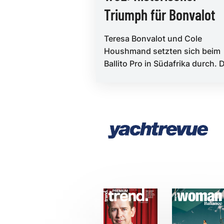
Triumph für Bonvalot
Teresa Bonvalot und Cole
Houshmand setzten sich beim
Ballito Pro in Südafrika durch. 
Siege bringen die ersten wicht
Punkte...