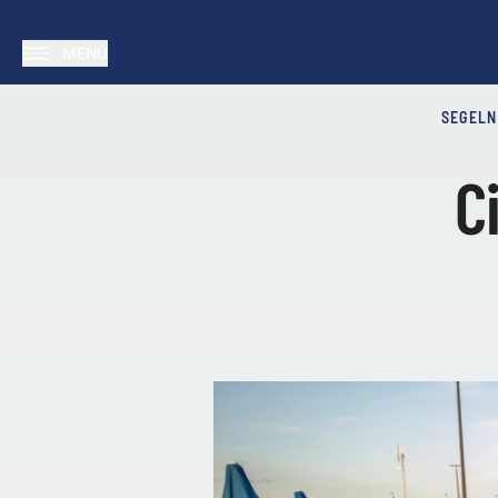
MENÜ
SEGELN
C