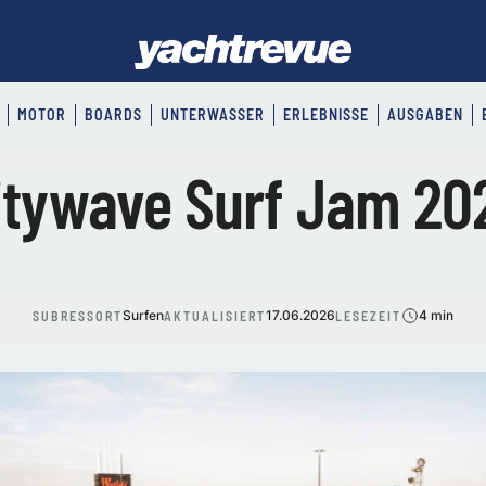
MOTOR
BOARDS
UNTERWASSER
ERLEBNISSE
AUSGABEN
itywave Surf Jam 20
Surfen
17.06.2026
4 min
SUBRESSORT
AKTUALISIERT
LESEZEIT