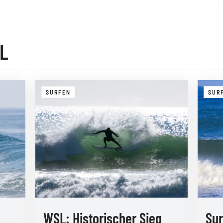
L
SURFEN
SUR
WSL: Historischer Sieg
Sur