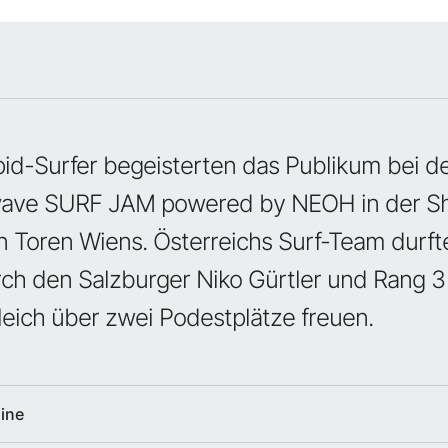
id-Surfer begeisterten das Publikum bei d
wave SURF JAM powered by NEOH in der Sh
n Toren Wiens. Österreichs Surf-Team durfte
ch den Salzburger Niko Gürtler und Rang 3
leich über zwei Podestplätze freuen.
ine