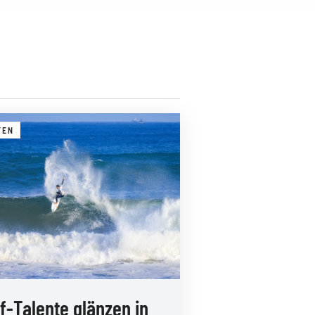
FEN
f-Talente glänzen in