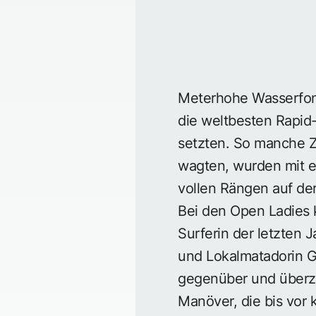
Meterhohe Wasserfont
die weltbesten Rapid-
setzten. So manche Z
wagten, wurden mit e
vollen Rängen auf der
Bei den Open Ladies 
Surferin der letzten 
und Lokalmatadorin Gr
gegenüber und überze
Manöver, die bis vor