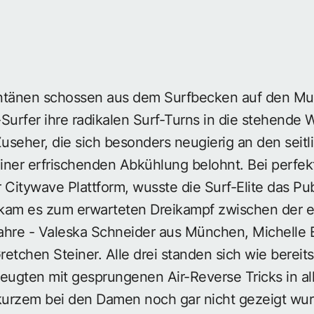
änen schossen aus dem Surfbecken auf den Multi
Surfer ihre radikalen Surf-Turns in die stehende 
useher, die sich besonders neugierig an den seit
iner erfrischenden Abkühlung belohnt. Bei perfe
 Citywave Plattform, wusste die Surf-Elite das Pu
kam es zum erwarteten Dreikampf zwischen der e
Jahre - Valeska Schneider aus München, Michelle 
etchen Steiner. Alle drei standen sich wie bereits
ugten mit gesprungenen Air-Reverse Tricks in al
 kurzem bei den Damen noch gar nicht gezeigt wu