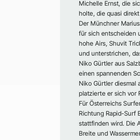
Michelle Ernst, die s
holte, die quasi dire
Der Münchner Marius 
für sich entscheiden 
hohe Airs, Shuvit Tri
und unterstrichen, das
Niko Gürtler aus Salz
einen spannenden Sch
Niko Gürtler diesmal 
platzierte er sich vo
Für Österreichs Surf
Richtung Rapid-Surf 
stattfinden wird. Die 
Breite und Wasserme