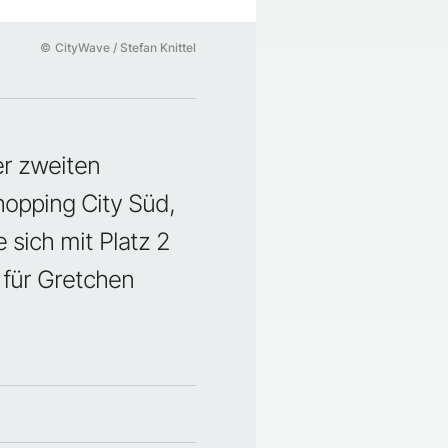
©
CityWave / Stefan Knittel
er zweiten
opping City Süd,
 sich mit Platz 2
 für Gretchen