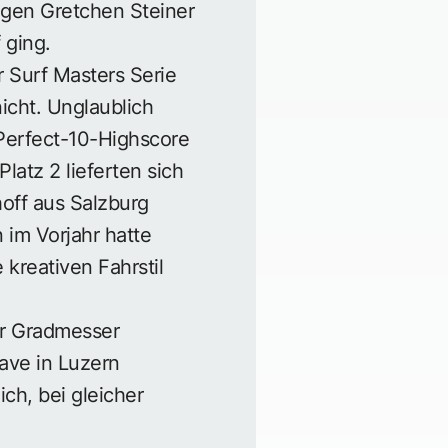
rigen Gretchen Steiner
 ging.
 Surf Masters Serie
icht. Unglaublich
 Perfect-10-Highscore
latz 2 lieferten sich
off aus Salzburg
im Vorjahr hatte
 kreativen Fahrstil
er Gradmesser
ave in Luzern
ich, bei gleicher