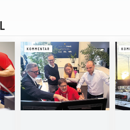
L
KOMMENTAR
KOM