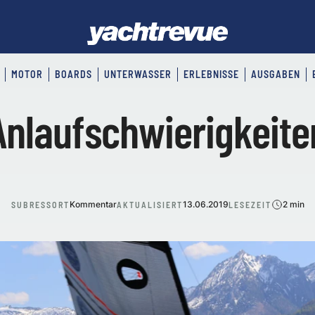
MOTOR
BOARDS
UNTERWASSER
ERLEBNISSE
AUSGABEN
Anlaufschwierigkeite
Kommentar
13.06.2019
2 min
SUBRESSORT
AKTUALISIERT
LESEZEIT