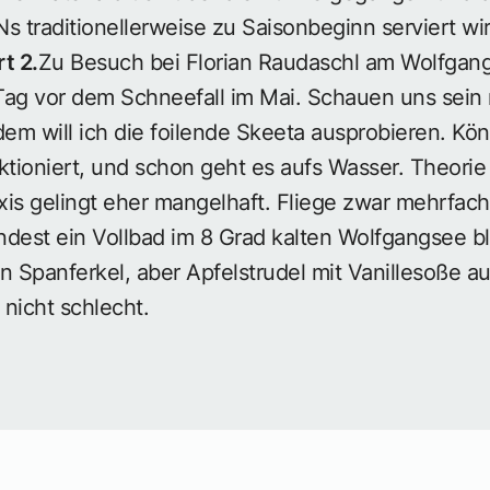
s traditionellerweise zu Saisonbeginn serviert wir
t 2.
Zu Besuch bei Florian Raudaschl am Wolfgan
Tag vor dem Schneefall im Mai. Schauen uns sein
em will ich die foilende Skeeta ausprobieren. Kö
nktioniert, und schon geht es aufs Wasser. Theorie i
is gelingt eher mangelhaft. Fliege zwar mehrfach
dest ein Vollbad im 8 Grad kalten Wolfgangsee ble
n Spanferkel, aber Apfelstrudel mit Vanillesoße au
nicht schlecht.