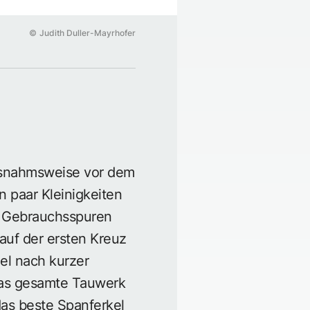
©
Judith Duller-Mayrhofer
ausnahmsweise vor dem
 paar Kleinigkeiten
e Gebrauchsspuren
auf der ersten Kreuz
el nach kurzer
das gesamte Tauwerk
as beste Spanferkel