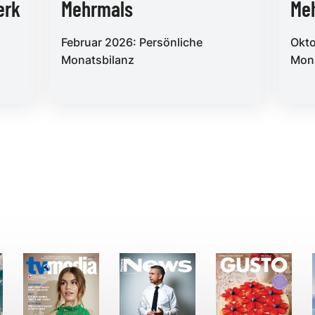
erk
Mehrmals
Meh
Februar 2026: Persönliche
Okto
Monatsbilanz
Mona