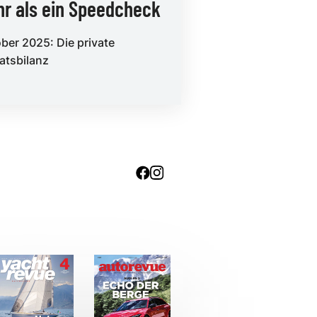
r als ein Speedcheck
ber 2025: Die private
tsbilanz