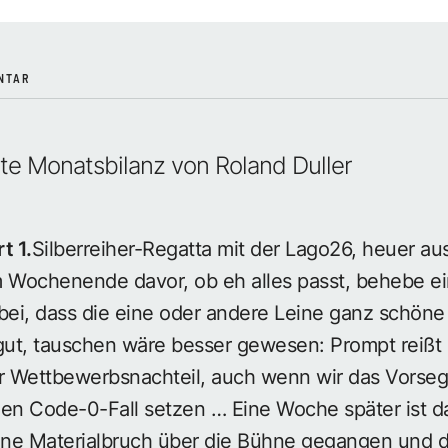
NTAR
ate Monatsbilanz von Roland Duller
t 1.
Silberreiher-Regatta mit der Lago26, heuer 
Wochenende davor, ob eh alles passt, behebe ein
ei, dass die eine oder andere Leine ganz schön
gut, tauschen wäre besser gewesen: Prompt reißt 
rer Wettbewerbsnachteil, auch wenn wir das Vorseg
en Code-0-Fall setzen … Eine Woche später ist 
ne Materialbruch über die Bühne gegangen und d