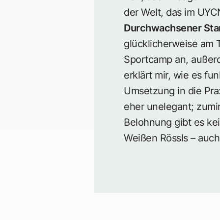
der Welt, das im UYCN
Durchwachsener Star
glücklicherweise am 
Sportcamp an, außerd
erklärt mir, wie es fu
Umsetzung in die Prax
eher unelegant; zumin
Belohnung gibt es kei
Weißen Rössls – auch 