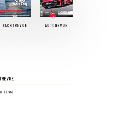
YACHTREVUE
AUTOREVUE
TREVUE
& Tarife