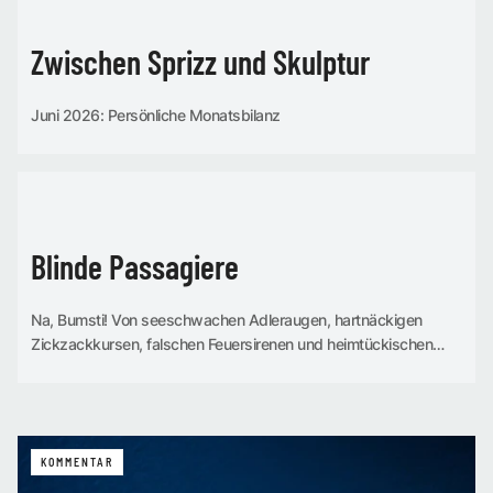
Zwischen Sprizz und Skulptur
Juni 2026: Persönliche Monatsbilanz
KOMMENTAR
Blinde Passagiere
Na, Bumsti! Von seeschwachen Adleraugen, hartnäckigen
Zickzackkursen, falschen Feuer­sirenen und heimtückischen
­Maskottchen
KOMMENTAR