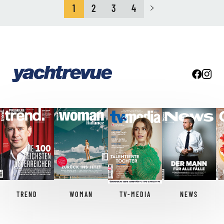
1
2
3
4
TREND
WOMAN
TV-MEDIA
NEWS