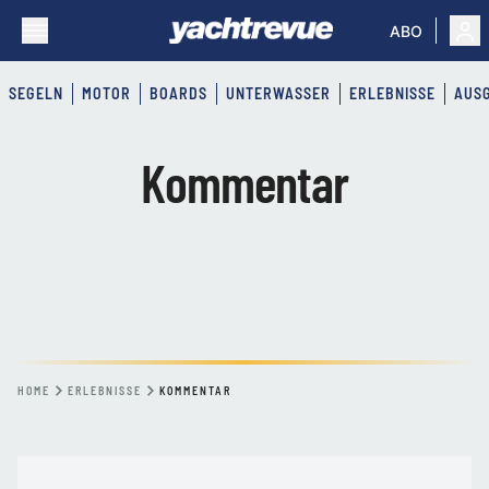
ABO
SEGELN
MOTOR
BOARDS
UNTERWASSER
ERLEBNISSE
AUS
Kommentar
HOME
ERLEBNISSE
KOMMENTAR
KOMMENTAR