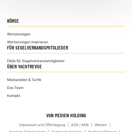
BÖRSE
Wortanzeigen
Wortanzeigen inserieren
FÜR SEGELVERBANDSMITGLIEDER
FAQs für Segelverbandsmitglieder
ÜBER YACHTREVUE
Mediadaten & Tarife
Das Team
Kontakt
VGN MEDIEN HOLDING
Impressum und Offenlegung
AGB / ANB
Werben
Kontakt-Datenschutz
Datenschutzpolicy
Redirect Sitemap