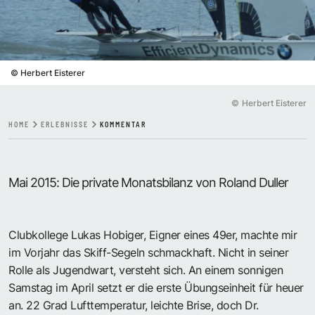
©
Herbert Eisterer
©
Herbert Eisterer
HOME
ERLEBNISSE
KOMMENTAR
Mai 2015: Die private Monatsbilanz von Roland Duller
Clubkollege Lukas Hobiger, Eigner eines 49er, machte mir
im Vorjahr das Skiff-Segeln schmackhaft. Nicht in seiner
Rolle als Jugendwart, versteht sich. An einem sonnigen
Samstag im April setzt er die erste Übungseinheit für heuer
an. 22 Grad Lufttemperatur, leichte Brise, doch Dr.