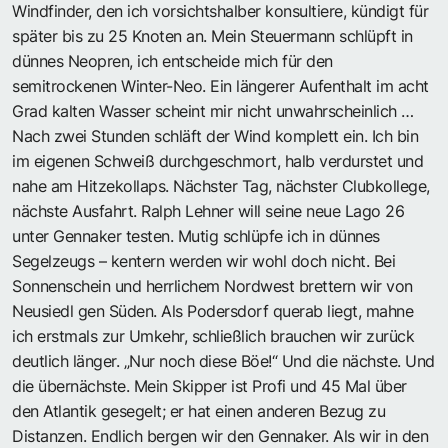
Windfinder, den ich vorsichtshalber konsultiere, kündigt für
später bis zu 25 Knoten an. Mein Steuermann schlüpft in
dünnes Neopren, ich entscheide mich für den
semitrockenen Winter-Neo. Ein längerer Aufenthalt im acht
Grad kalten Wasser scheint mir nicht unwahrscheinlich …
Nach zwei Stunden schläft der Wind komplett ein. Ich bin
im eigenen Schweiß durchgeschmort, halb verdurstet und
nahe am Hitzekollaps. Nächster Tag, nächster Clubkollege,
nächste Ausfahrt. Ralph Lehner will seine neue Lago 26
unter Gennaker testen. Mutig schlüpfe ich in dünnes
Segelzeugs – kentern werden wir wohl doch nicht. Bei
Sonnenschein und herrlichem Nordwest brettern wir von
Neusiedl gen Süden. Als Podersdorf querab liegt, mahne
ich erstmals zur Umkehr, schließlich brauchen wir zurück
deutlich länger. „Nur noch diese Böe!“ Und die nächste. Und
die übernächste. Mein Skipper ist Profi und 45 Mal über
den Atlantik gesegelt; er hat einen anderen Bezug zu
Distanzen. Endlich bergen wir den Gennaker. Als wir in den