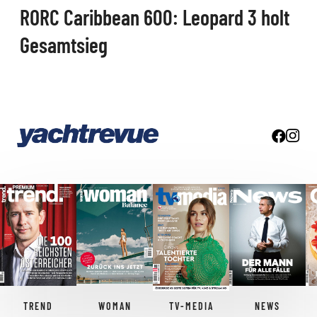
RORC Caribbean 600: Leopard 3 holt
Gesamtsieg
TREND
WOMAN
TV-MEDIA
NEWS