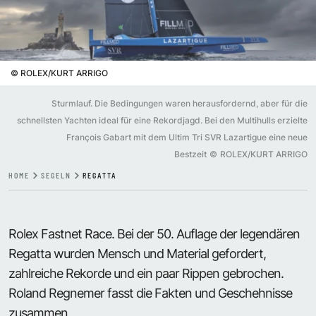
©
ROLEX/KURT ARRIGO
Sturmlauf. Die Bedingungen waren herausfordernd, aber für die
schnellsten Yachten ideal für eine Rekordjagd. Bei den Multihulls erzielte
François Gabart mit dem Ultim Tri SVR Lazartigue eine neue
Bestzeit
©
ROLEX/KURT ARRIGO
HOME
SEGELN
REGATTA
Rolex Fastnet Race. Bei der 50. Auflage der legendären
Regatta wurden Mensch und Material gefordert,
zahlreiche Rekorde und ein paar Rippen gebrochen.
Roland Regnemer fasst die Fakten und Geschehnisse
zusammen