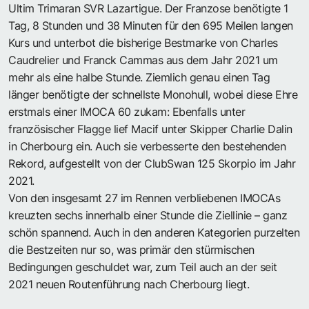
Ultim Trimaran SVR Lazartigue. Der Franzose benötigte 1
Tag, 8 Stunden und 38 Minuten für den 695 Meilen langen
Kurs und unterbot die bisherige Bestmarke von Charles
Caudrelier und Franck Cammas aus dem Jahr 2021 um
mehr als eine halbe Stunde. Ziemlich genau einen Tag
länger benötigte der schnellste Monohull, wobei diese Ehre
erstmals einer IMOCA 60 zukam: Ebenfalls unter
französischer Flagge lief Macif unter Skipper Charlie Dalin
in Cherbourg ein. Auch sie verbesserte den bestehenden
Rekord, aufgestellt von der ClubSwan 125 Skorpio im Jahr
2021.
Von den insgesamt 27 im Rennen verbliebenen IMOCAs
kreuzten sechs innerhalb einer Stunde die Ziellinie – ganz
schön spannend. Auch in den anderen Kategorien purzelten
die Bestzeiten nur so, was primär den stürmischen
Bedingungen geschuldet war, zum Teil auch an der seit
2021 neuen Routenführung nach Cherbourg liegt.