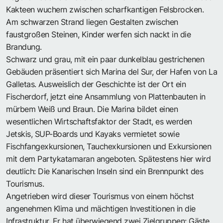
Kakteen wuchern zwischen scharfkantigen Felsbrocken.
Am schwarzen Strand liegen Gestalten zwischen
faustgroßen Steinen, Kinder werfen sich nackt in die
Brandung.
Schwarz und grau, mit ein paar dunkelblau gestrichenen
Gebäuden präsentiert sich Marina del Sur, der Hafen von La
Galletas. Ausweislich der Geschichte ist der Ort ein
Fischerdorf, jetzt eine Ansammlung von Plattenbauten in
mürbem Weiß und Braun. Die Marina bildet einen
wesentlichen Wirtschaftsfaktor der Stadt, es werden
Jetskis, SUP-Boards und Kayaks vermietet sowie
Fischfangexkursionen, Tauchexkursionen und Exkursionen
mit dem Partykatamaran angeboten. Spätestens hier wird
deutlich: Die Kanarischen Inseln sind ein Brennpunkt des
Tourismus.
Angetrieben wird dieser Tourismus von einem höchst
angenehmen Klima und mächtigen Investitionen in die
Infrastruktur. Er hat überwiegend zwei Zielgruppen: Gäste,