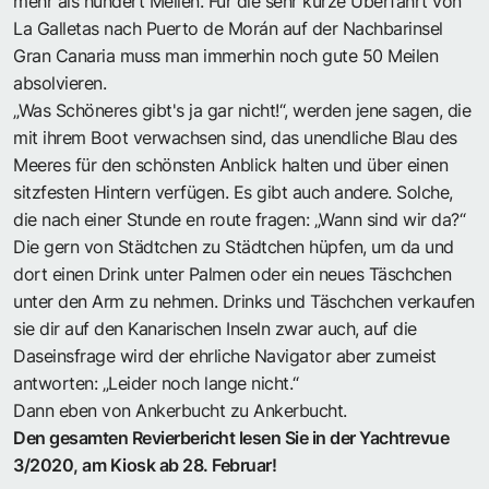
mehr als hundert Meilen. Für die sehr kurze Überfahrt von
La Galletas nach Puerto de Morán auf der Nachbarinsel
Gran Canaria muss man immerhin noch gute 50 Meilen
absolvieren.
„Was Schöneres gibt's ja gar nicht!“, werden jene sagen, die
mit ihrem Boot verwachsen sind, das unendliche Blau des
Meeres für den schönsten Anblick halten und über einen
sitzfesten Hintern verfügen. Es gibt auch andere. Solche,
die nach einer Stunde en route fragen: „Wann sind wir da?“
Die gern von Städtchen zu Städtchen hüpfen, um da und
dort einen Drink unter Palmen oder ein neues Täschchen
unter den Arm zu nehmen. Drinks und Täschchen verkaufen
sie dir auf den Kanarischen Inseln zwar auch, auf die
Daseinsfrage wird der ehrliche Navigator aber zumeist
antworten: „Leider noch lange nicht.“
Dann eben von Ankerbucht zu Ankerbucht.
Den gesamten Revierbericht lesen Sie in der Yachtrevue
3/2020, am Kiosk ab 28. Februar!