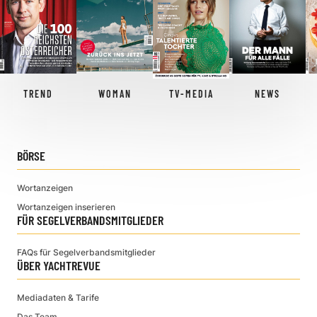
TREND
WOMAN
TV-MEDIA
NEWS
BÖRSE
Wortanzeigen
Wortanzeigen inserieren
FÜR SEGELVERBANDSMITGLIEDER
FAQs für Segelverbandsmitglieder
ÜBER YACHTREVUE
Mediadaten & Tarife
Das Team