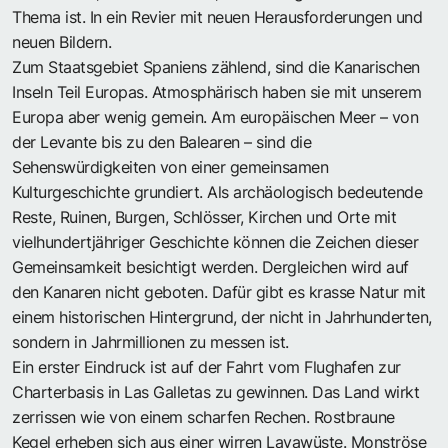
Thema ist. In ein Revier mit neuen Herausforderungen und
neuen Bildern.
Zum Staatsgebiet Spaniens zählend, sind die Kanarischen
Inseln Teil Europas. Atmosphärisch haben sie mit unserem
Europa aber wenig gemein. Am europäischen Meer – von
der Levante bis zu den Balearen – sind die
Sehenswürdigkeiten von einer gemeinsamen
Kulturgeschichte grundiert. Als archäologisch bedeutende
Reste, Ruinen, Burgen, Schlösser, Kirchen und Orte mit
vielhundertjähriger Geschichte können die Zeichen dieser
Gemeinsamkeit besichtigt werden. Dergleichen wird auf
den Kanaren nicht geboten. Dafür gibt es krasse Natur mit
einem historischen Hintergrund, der nicht in Jahrhunderten,
sondern in Jahrmillionen zu messen ist.
Ein erster Eindruck ist auf der Fahrt vom Flughafen zur
Charterbasis in Las Galletas zu gewinnen. Das Land wirkt
zerrissen wie von einem scharfen Rechen. Rostbraune
Kegel erheben sich aus einer wirren Lavawüste. Monströse