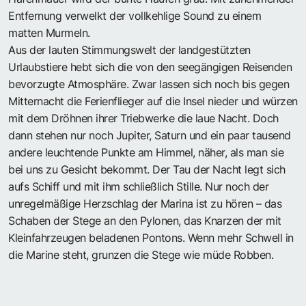
Entfernung verwelkt der vollkehlige Sound zu einem
matten Murmeln.
Aus der lauten Stimmungswelt der landgestützten
Urlaubstiere hebt sich die von den seegängigen Reisenden
bevorzugte Atmosphäre. Zwar lassen sich noch bis gegen
Mitternacht die Ferienflieger auf die Insel nieder und würzen
mit dem Dröhnen ihrer Triebwerke die laue Nacht. Doch
dann stehen nur noch Jupiter, Saturn und ein paar tausend
andere leuchtende Punkte am Himmel, näher, als man sie
bei uns zu Gesicht bekommt. Der Tau der Nacht legt sich
aufs Schiff und mit ihm schließlich Stille. Nur noch der
unregelmäßige Herzschlag der Marina ist zu hören – das
Schaben der Stege an den Pylonen, das Knarzen der mit
Kleinfahrzeugen beladenen Pontons. Wenn mehr Schwell in
die Marine steht, grunzen die Stege wie müde Robben.