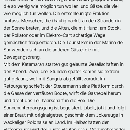
die so wenig wie möglich tun wollen, und Gäste, die viel
wie möglich tun wollen. Die entschleunigte Fraktion
umfasst Menschen, die (häufig nackt) an den Stränden in
der Sonne braten, und die Alten, die mit Hund, am Stock,
per Rollator oder im Elektro-Cart schattige Wege
gemächlich frequentieren. Die Touristiker in der Marina del
Sur wenden sich an die anderen Gäste, die mit
Bewegungsdrang.
Mit dem Katamaran starten gut gelaunte Gesellschaften in
den Abend. Zwei, drei Stunden später kehren sie extrem
gut gelaunt, weil mit Sangria abgefüllt, zurück. Im
Retourgang schießt der Steuermann seine Plattform durch
die Gasse der vertäuten Boote, wirft die Gashebel herum
und dreht das Teil haarscharf in die Box. Die
Sonnenuntergangsgang ist begeistert, jubelt, johlt und folgt
einer Braut mit originalgetreu geschminktem Jokerauge in
wackeliger Polonaise an Land. Im Halbschatten der
Hafenmauer wird der bunte Haufen grau. Mit zunehmender