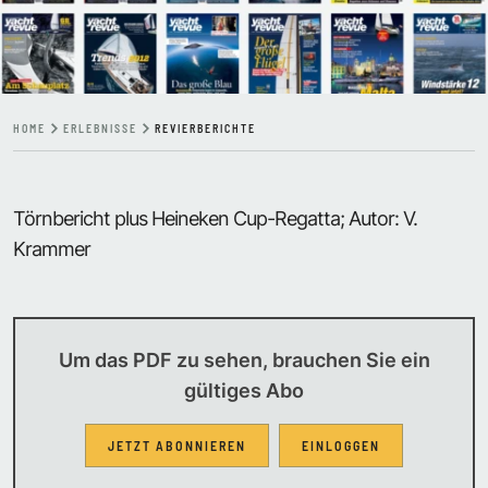
HOME
ERLEBNISSE
REVIERBERICHTE
Törnbericht plus Heineken Cup-Regatta; Autor: V.
Krammer
Um das PDF zu sehen, brauchen Sie ein
gültiges Abo
JETZT ABONNIEREN
EINLOGGEN