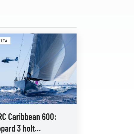
ATTA
RC Caribbean 600:
pard 3 holt