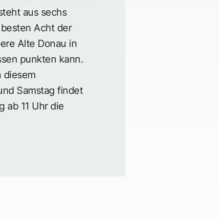
steht aus sechs
 besten Acht der
ere Alte Donau in
issen punkten kann.
n diesem
und Samstag findet
 ab 11 Uhr die