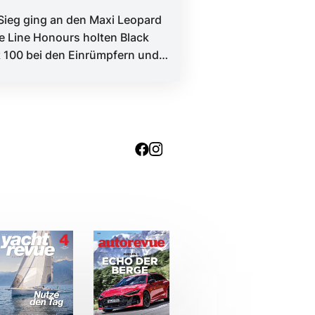
samtsieg
Sieg ging an den Maxi Leopard
ie Line Honours holten Black
 100 bei den Einrümpfern und
 bei den Mehrrümpfern. Mit...