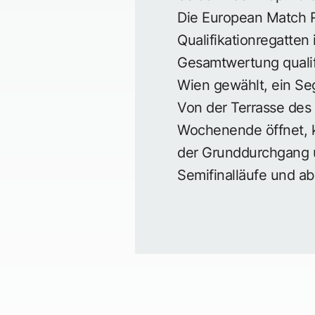
Die European Match R
Qualifikationregatten
Gesamtwertung qualifi
Wien gewählt, ein Seg
Von der Terrasse des 
Wochenende öffnet, k
der Grunddurchgang u
Semifinalläufe und ab