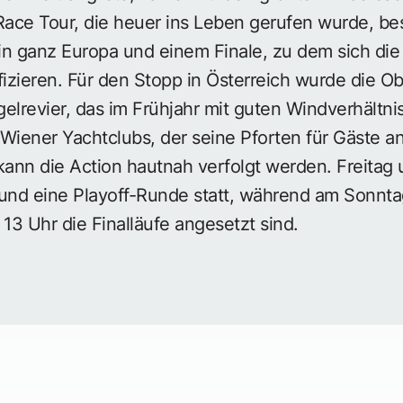
ace Tour, die heuer ins Leben gerufen wurde, be
 in ganz Europa und einem Finale, zu dem sich die
zieren. Für den Stopp in Österreich wurde die Ob
elrevier, das im Frühjahr mit guten Windverhältn
Wiener Yachtclubs, der seine Pforten für Gäste a
ann die Action hautnah verfolgt werden. Freitag 
nd eine Playoff-Runde statt, während am Sonntag
 13 Uhr die Finalläufe angesetzt sind.