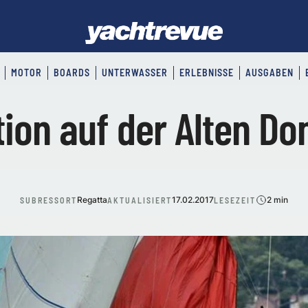
MOTOR
BOARDS
UNTERWASSER
ERLEBNISSE
AUSGABEN
tion auf der Alten Do
Regatta
17.02.2017
2 min
SUBRESSORT
AKTUALISIERT
LESEZEIT