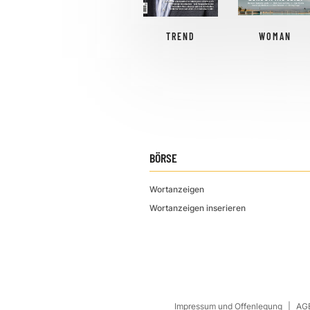
TREND
WOMAN
BÖRSE
Wortanzeigen
Wortanzeigen inserieren
Impressum und Offenlegung
AGB