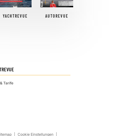
YACHTREVUE
AUTOREVUE
TREVUE
& Tarife
Sitemap
Cookie Einstellungen