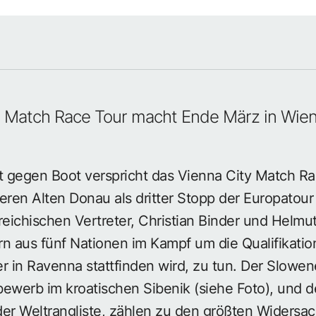
 Match Race Tour macht Ende März in Wien
 gegen Boot verspricht das Vienna City Match Ra
Oberen Alten Donau als dritter Stopp der Europatou
rreichischen Vertreter, Christian Binder und Hel
n aus fünf Nationen im Kampf um die Qualifikatio
 in Ravenna stattfinden wird, zu tun. Der Slowen
ewerb im kroatischen Sibenik (siehe Foto), und de
er Weltrangliste, zählen zu den größten Widersac